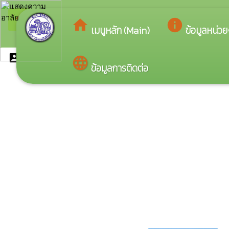
arrow_back_ios
ยินดีต้อนรับสู่เว็
กลับเมนูหลัก
home
info
เมนูหลัก (Main)
ข้อมูลหน่ว
account_box
ฝ่ายสภา-อบต
language
ข้อมูลการติดต่อ